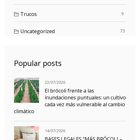
Trucos
9
Uncategorized
73
Popular posts
22/07/2026
El brócoli frente a las
inundaciones puntuales: un cultivo
cada vez más vulnerable al cambio
climático
14/07/2026
BASES LEGALES “MÁS BRÓCOLI –