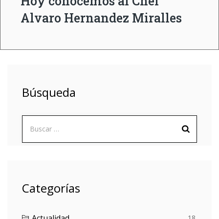
Hoy conocemos al Chef
Alvaro Hernandez Miralles
Búsqueda
Buscar:
Categorías
Actualidad
18