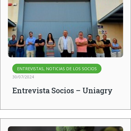
ENTREVISTAS
,
NOTICIAS DE LOS SOCIOS
30/07/2024
Entrevista Socios – Uniagry