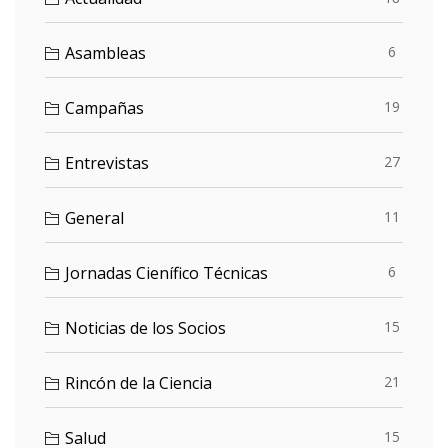
Asambleas
6
Campañas
19
Entrevistas
27
General
11
Jornadas Cienífico Técnicas
6
Noticias de los Socios
15
Rincón de la Ciencia
21
Salud
15