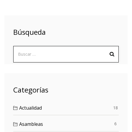
Búsqueda
Buscar:
Categorías
Actualidad
18
Asambleas
6