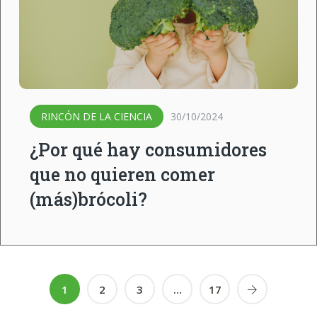
RINCÓN DE LA CIENCIA
30/10/2024
¿Por qué hay consumidores
que no quieren comer
(más)brócoli?
1
2
3
…
17