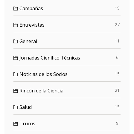
Campañas
19
Entrevistas
27
General
11
Jornadas Cienífico Técnicas
6
Noticias de los Socios
15
Rincón de la Ciencia
21
Salud
15
Trucos
9