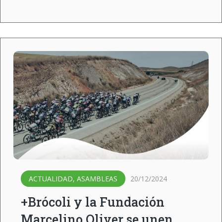
ACTUALIDAD
,
ASAMBLEAS
20/12/2024
+Brócoli y la Fundación
Marcelino Oliver se unen