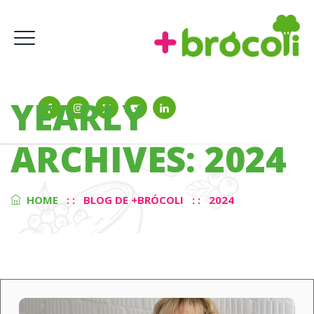
YEARLY
ARCHIVES:
2024
HOME
: :
BLOG DE +BRÓCOLI
: :
2024