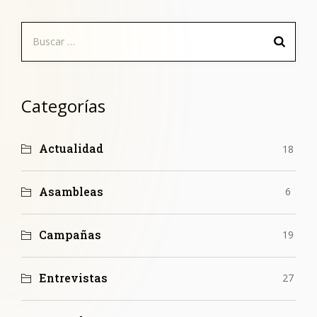
Buscar:
Categorías
Actualidad
18
Asambleas
6
Campañas
19
Entrevistas
27