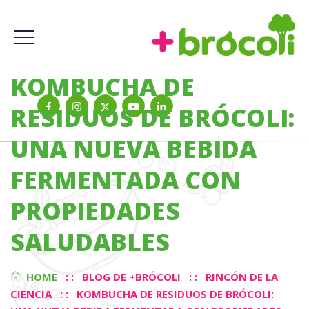
KOMBUCHA DE
RESIDUOS DE BRÓCOLI:
UNA NUEVA BEBIDA
FERMENTADA CON
PROPIEDADES
SALUDABLES
HOME
: :
BLOG DE +BRÓCOLI
: :
RINCÓN DE LA
CIENCIA
: :
KOMBUCHA DE RESIDUOS DE BRÓCOLI: