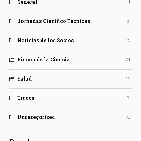
General
11
Jornadas Cienífico Técnicas
6
Noticias de los Socios
15
Rincón de la Ciencia
21
Salud
15
Trucos
9
Uncategorized
73