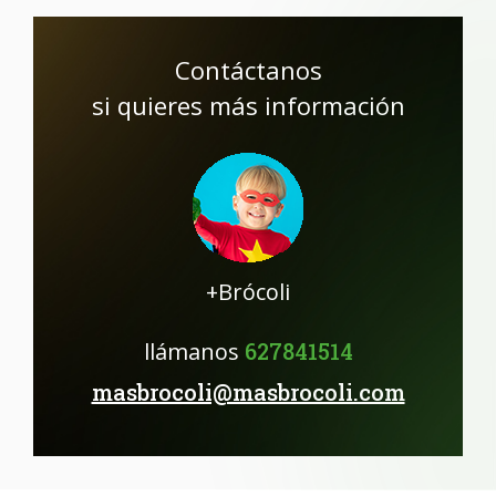
Contáctanos
si quieres más información
+Brócoli
llámanos
627841514
masbrocoli@masbrocoli.com