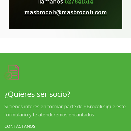
llámanos
627841514
masbrocoli@masbrocoli.com
¿Quieres ser socio?
Si tienes interés en formar parte de +Brócoli sigue este
formulario y te atenderemos encantados
CONTÁCTANOS