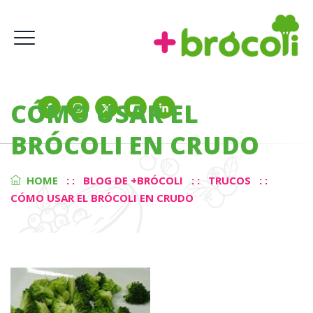
CÓMO USAR EL
BRÓCOLI EN CRUDO
HOME
: :
BLOG DE +BRÓCOLI
: :
TRUCOS
: :
CÓMO USAR EL BRÓCOLI EN CRUDO