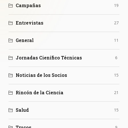
Campañas
19
Entrevistas
27
General
11
Jornadas Cienífico Técnicas
6
Noticias de los Socios
15
Rincón de la Ciencia
21
Salud
15
Trucos
9