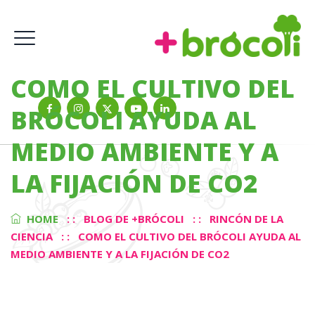
COMO EL CULTIVO DEL
BRÓCOLI AYUDA AL
MEDIO AMBIENTE Y A
LA FIJACIÓN DE CO2
HOME
: :
BLOG DE +BRÓCOLI
: :
RINCÓN DE LA
CIENCIA
: :
COMO EL CULTIVO DEL BRÓCOLI AYUDA AL
MEDIO AMBIENTE Y A LA FIJACIÓN DE CO2