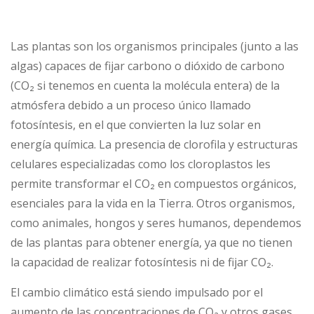
Las plantas son los organismos principales (junto a las
algas) capaces de fijar carbono o dióxido de carbono
(CO₂ si tenemos en cuenta la molécula entera) de la
atmósfera debido a un proceso único llamado
fotosíntesis, en el que convierten la luz solar en
energía química. La presencia de clorofila y estructuras
celulares especializadas como los cloroplastos les
permite transformar el CO₂ en compuestos orgánicos,
esenciales para la vida en la Tierra. Otros organismos,
como animales, hongos y seres humanos, dependemos
de las plantas para obtener energía, ya que no tienen
la capacidad de realizar fotosíntesis ni de fijar CO₂.
El cambio climático está siendo impulsado por el
aumento de las concentraciones de CO₂ y otros gases