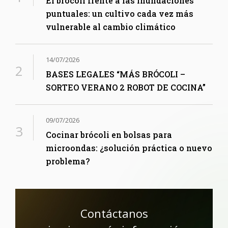
El brócoli frente a las inundaciones
puntuales: un cultivo cada vez más
vulnerable al cambio climático
14/07/2026
BASES LEGALES “MÁS BRÓCOLI –
SORTEO VERANO 2 ROBOT DE COCINA”
09/07/2026
Cocinar brócoli en bolsas para
microondas: ¿solución práctica o nuevo
problema?
Contáctanos