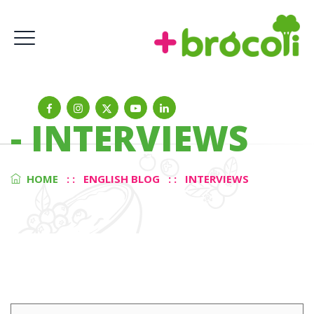
-
INTERVIEWS
HOME
: :
ENGLISH BLOG
: :
INTERVIEWS