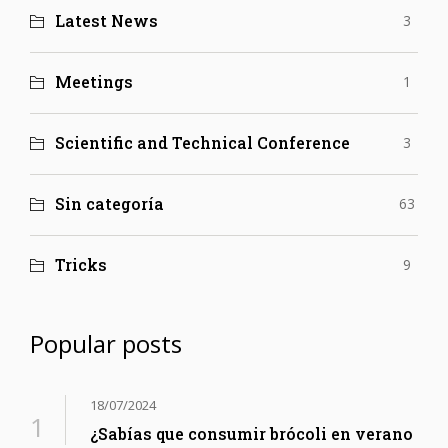
Latest News
3
Meetings
1
Scientific and Technical Conference
3
Sin categoría
63
Tricks
9
Popular posts
18/07/2024
¿Sabías que consumir brócoli en verano