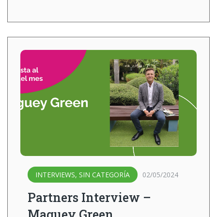
INTERVIEWS
,
SIN CATEGORÍA
02/05/2024
Partners Interview –
Maguey Green