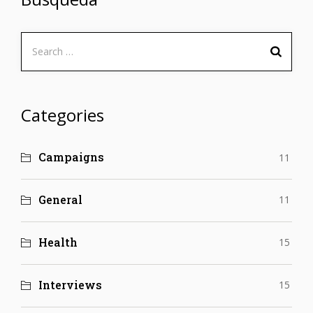
Search
for:
Categories
Campaigns
11
General
11
Health
15
Interviews
15