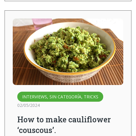
INTERVIEWS
,
SIN CATEGORÍA
,
TRICKS
02/05/2024
How to make cauliflower
‘couscous’.