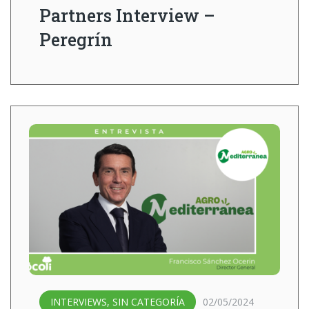
Partners Interview –
Peregrín
INTERVIEWS
,
SIN CATEGORÍA
02/05/2024