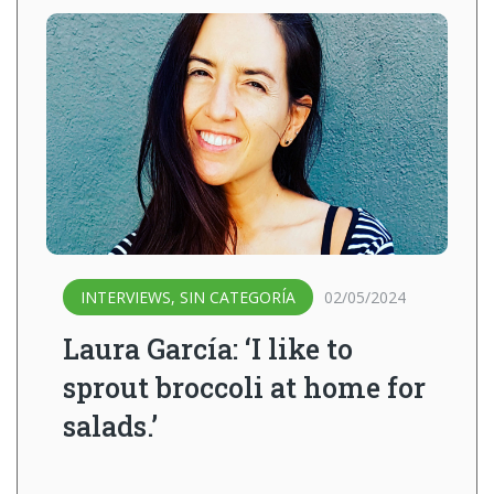
INTERVIEWS
,
SIN CATEGORÍA
02/05/2024
Laura García: ‘I like to
sprout broccoli at home for
salads.’