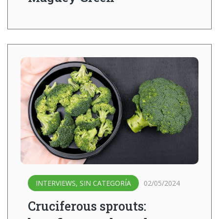
INTERVIEWS
,
SIN CATEGORÍA
02/05/2024
Cruciferous sprouts: