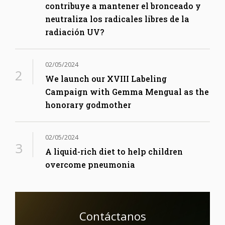
contribuye a mantener el bronceado y
neutraliza los radicales libres de la
radiación UV?
02/05/2024
We launch our XVIII Labeling
Campaign with Gemma Mengual as the
honorary godmother
02/05/2024
A liquid-rich diet to help children
overcome pneumonia
Contáctanos