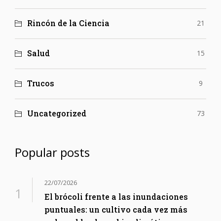
Rincón de la Ciencia
21
Salud
15
Trucos
9
Uncategorized
73
Popular posts
22/07/2026
El brócoli frente a las inundaciones
puntuales: un cultivo cada vez más