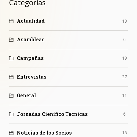
Categorías
Actualidad
18
Asambleas
6
Campañas
19
Entrevistas
27
General
11
Jornadas Cienífico Técnicas
6
Noticias de los Socios
15