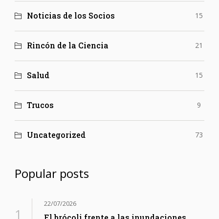
Noticias de los Socios
15
Rincón de la Ciencia
21
Salud
15
Trucos
9
Uncategorized
73
Popular posts
22/07/2026
El brócoli frente a las inundaciones