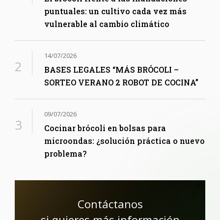
puntuales: un cultivo cada vez más
vulnerable al cambio climático
14/07/2026
BASES LEGALES “MÁS BRÓCOLI –
SORTEO VERANO 2 ROBOT DE COCINA”
09/07/2026
Cocinar brócoli en bolsas para
microondas: ¿solución práctica o nuevo
problema?
Contáctanos
si quieres más información