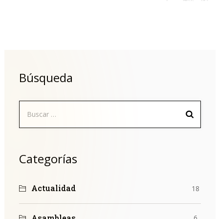
Búsqueda
Buscar:
Categorías
Actualidad
18
Asambleas
6