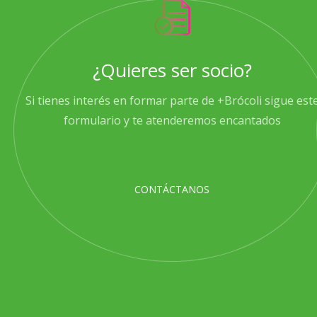
¿Quieres ser socio?
Si tienes interés en formar parte de +Brócoli sigue est
formulario y te atenderemos encantados
CONTÁCTANOS