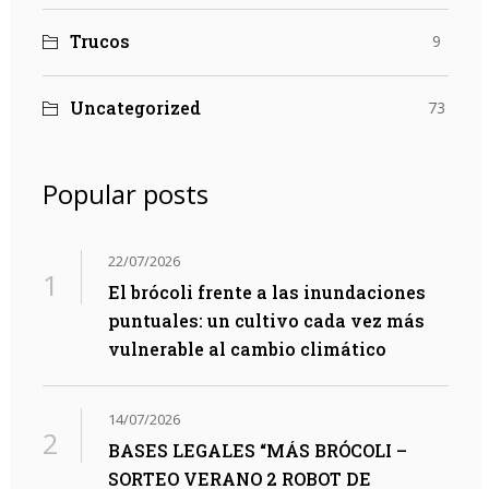
Trucos
9
Uncategorized
73
Popular posts
22/07/2026
El brócoli frente a las inundaciones
puntuales: un cultivo cada vez más
vulnerable al cambio climático
14/07/2026
BASES LEGALES “MÁS BRÓCOLI –
SORTEO VERANO 2 ROBOT DE