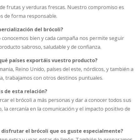
n de frutas y verduras frescas. Nuestro compromiso es
dos de forma responsable.
ercialización del brócoli?
 lo conocemos bien y cada campaña nos permite seguir
producto sabroso, saludable y de confianza.
qué países exportáis vuestro producto?
ania, Reino Unido, países del este, nórdicos, y también a
, trabajamos con otros destinos puntuales.
s de esta relación?
ar el brócoli a más personas y dar a conocer todos sus
 la cercanía en la comunicación y el impacto positivo de
 disfrutar el brócoli que os guste especialmente?
irgen extra y unas gotas de limón. También lo preparamos