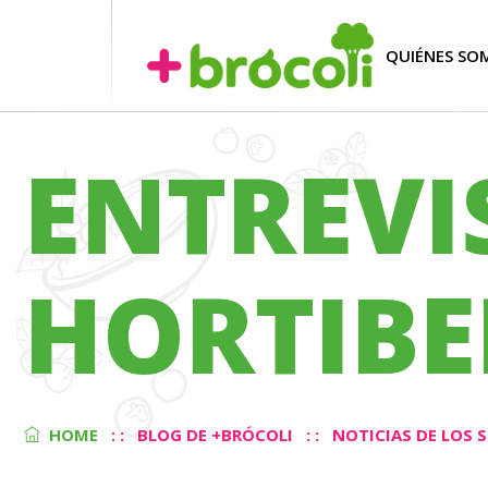
QUIÉNES SO
ENTREVI
HORTIBE
HOME
: :
BLOG DE +BRÓCOLI
: :
NOTICIAS DE LOS 