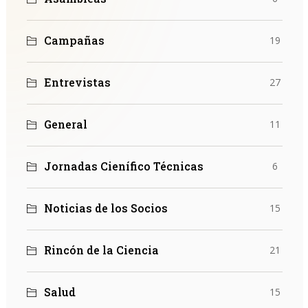
Campañas
19
Entrevistas
27
General
11
Jornadas Cienífico Técnicas
6
Noticias de los Socios
15
Rincón de la Ciencia
21
Salud
15