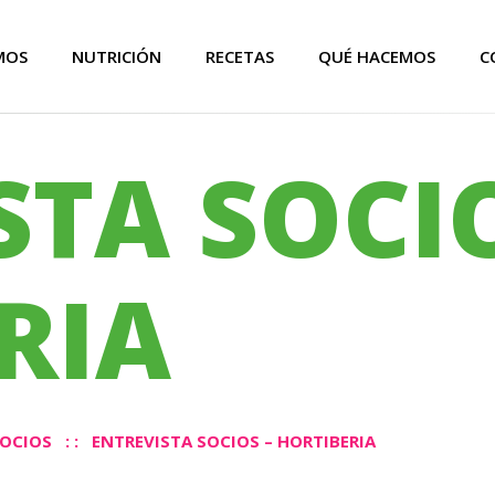
MOS
NUTRICIÓN
RECETAS
QUÉ HACEMOS
C
STA SOCIO
RIA
SOCIOS
: :
ENTREVISTA SOCIOS – HORTIBERIA