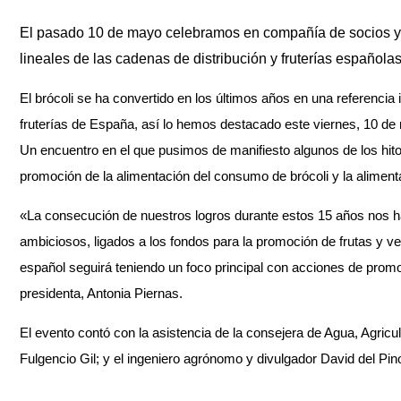
El pasado 10 de mayo celebramos en compañía de socios y p
lineales de las cadenas de distribución y fruterías españolas
El brócoli se ha convertido en los últimos años en una referencia 
fruterías de España, así lo hemos destacado este viernes, 10 de
Un encuentro en el que pusimos de manifiesto algunos de los hito
promoción de la alimentación del consumo de brócoli y la alimenta
«La consecución de nuestros logros durante estos 15 años nos 
ambiciosos, ligados a los fondos para la promoción de frutas y v
español seguirá teniendo un foco principal con acciones de pro
presidenta, Antonia Piernas.
El evento contó con la asistencia de la consejera de Agua, Agricu
Fulgencio Gil; y el ingeniero agrónomo y divulgador David del Pin