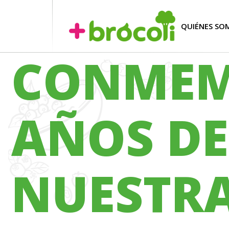
QUIÉNES SO
CONMEM
AÑOS DE
NUESTR