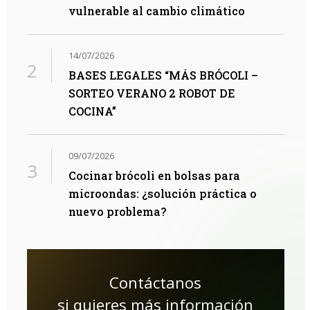
vulnerable al cambio climático
14/07/2026
BASES LEGALES “MÁS BRÓCOLI –
SORTEO VERANO 2 ROBOT DE
COCINA”
09/07/2026
Cocinar brócoli en bolsas para
microondas: ¿solución práctica o
nuevo problema?
Contáctanos
si quieres más información