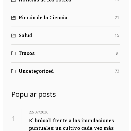
Rincón de la Ciencia
21
Salud
15
Trucos
9
Uncategorized
73
Popular posts
22/07/2026
El brócoli frente a las inundaciones
puntuales: un cultivo cada vez más