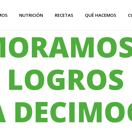
MOS
NUTRICIÓN
RECETAS
QUÉ HACEMOS
C
ORAMOS
 LOGROS
A DECIMO