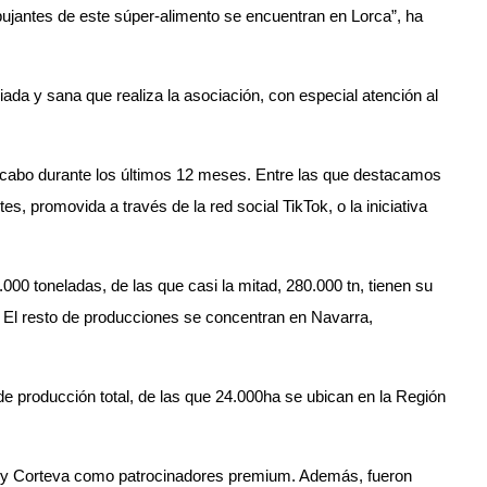
ujantes de este súper-alimento se encuentran en Lorca”, ha
iada y sana que realiza la asociación, con especial atención al
a cabo durante los últimos 12 meses. Entre las que destacamos
, promovida a través de la red social TikTok, o la iniciativa
00 toneladas, de las que casi la mitad, 280.000 tn, tienen su
s. El resto de producciones se concentran en Navarra,
e producción total, de las que 24.000ha se ubican en la Región
ar y Corteva como patrocinadores premium. Además, fueron