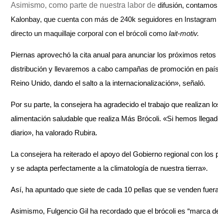
Asimismo, como parte de nuestra labor de
difusión, contamos
Kalonbay, que cuenta con más de 240k seguidores en Instagram y 
directo un maquillaje corporal con el brócoli como
lait-motiv.
Piernas aprovechó la cita anual para anunciar los próximos retos
distribución y llevaremos a cabo campañas de promoción en paí
Reino Unido, dando el salto a la internacionalización», señaló.
Por su parte, la consejera ha agradecido el trabajo que realizan los
alimentación saludable que realiza Más Brócoli. «Si hemos llegado
diario», ha valorado Rubira.
La consejera ha reiterado el apoyo del Gobierno regional con los
y se adapta perfectamente a la climatología de nuestra tierra».
Así, ha apuntado que siete de cada 10 pellas que se venden fue
Asimismo, Fulgencio Gil ha recordado que el brócoli es “marca de