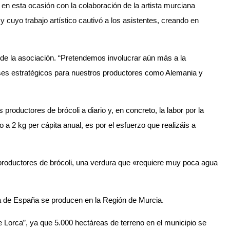
 en esta ocasión con la colaboración de la artista murciana
cuyo trabajo artístico cautivó a los asistentes, creando en
 de la asociación. “Pretendemos involucrar aún más a la
ses estratégicos para nuestros productores como Alemania y
 productores de brócoli a diario y, en concreto, la labor por la
 a 2 kg per cápita anual, es por el esfuerzo que realizáis a
 productores de brócoli, una verdura que «requiere muy poca agua
ra de España se producen en la Región de Murcia.
 Lorca”, ya que 5.000 hectáreas de terreno en el municipio se