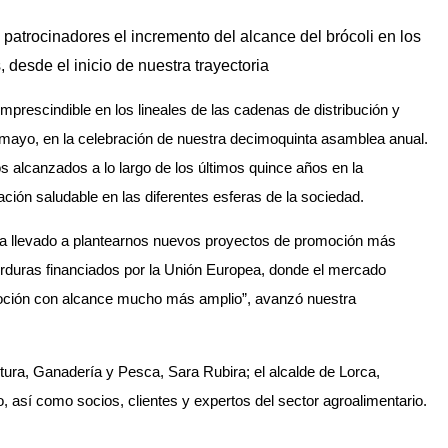
atrocinadores el incremento del alcance del brócoli en los
, desde el inicio de nuestra trayectoria
imprescindible en los lineales de las cadenas de distribución y
 mayo, en la celebración de nuestra decimoquinta asamblea anual.
s alcanzados a lo largo de los últimos quince años en la
ción saludable en las diferentes esferas de la sociedad.
ha llevado a plantearnos nuevos proyectos de promoción más
erduras financiados por la Unión Europea, donde el mercado
moción con alcance mucho más amplio”, avanzó nuestra
ltura, Ganadería y Pesca, Sara Rubira; el alcalde de Lorca,
o, así como socios, clientes y expertos del sector agroalimentario.