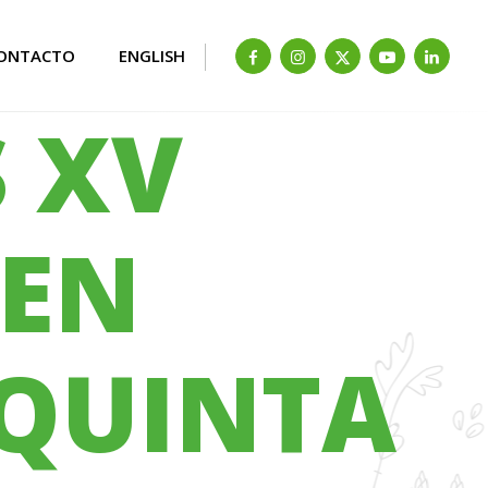
ONTACTO
ENGLISH
 XV
 EN
QUINTA