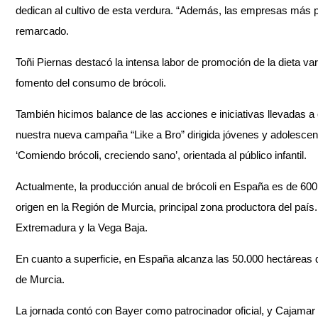
dedican al cultivo de esta verdura. “Además, las empresas más p
remarcado.
Toñi Piernas destacó la intensa labor de promoción de la dieta var
fomento del consumo de brócoli.
También hicimos balance de las acciones e iniciativas llevadas 
nuestra nueva campaña “Like a Bro” dirigida jóvenes y adolescentes
‘Comiendo brócoli, creciendo sano’, orientada al público infantil.
Actualmente, la producción anual de brócoli en España es de 600.0
origen en la Región de Murcia, principal zona productora del paí
Extremadura y la Vega Baja.
En cuanto a superficie, en España alcanza las 50.000 hectáreas d
de Murcia.
La jornada contó con Bayer como patrocinador oficial, y Cajam