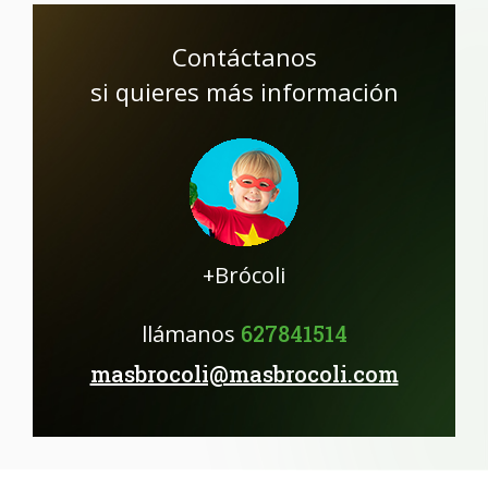
Contáctanos
si quieres más información
+Brócoli
llámanos
627841514
masbrocoli@masbrocoli.com