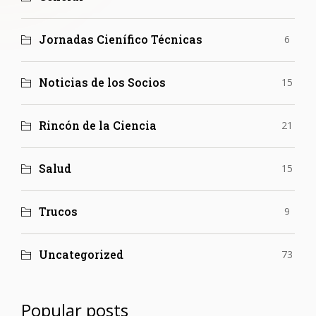
Jornadas Cienífico Técnicas
6
Noticias de los Socios
15
Rincón de la Ciencia
21
Salud
15
Trucos
9
Uncategorized
73
Popular posts