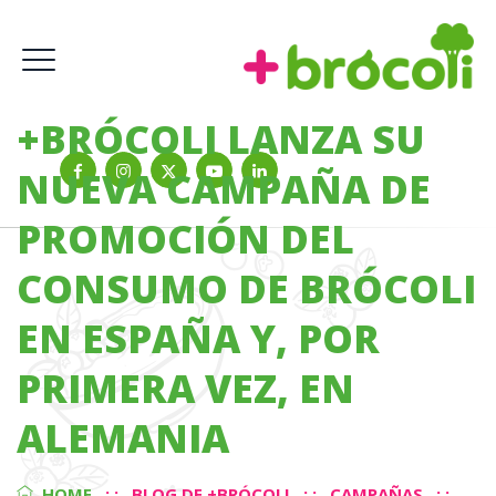
+BRÓCOLI LANZA SU
NUEVA CAMPAÑA DE
PROMOCIÓN DEL
CONSUMO DE BRÓCOLI
EN ESPAÑA Y, POR
PRIMERA VEZ, EN
ALEMANIA
HOME
: :
BLOG DE +BRÓCOLI
: :
CAMPAÑAS
: :