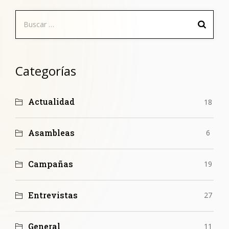
Buscar:
Categorías
Actualidad
18
Asambleas
6
Campañas
19
Entrevistas
27
General
11