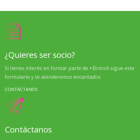
¿Quieres ser socio?
Si tienes interés en formar parte de +Brócoli sigue este
formulario y te atenderemos encantados
CONTÁCTANOS
Contáctanos