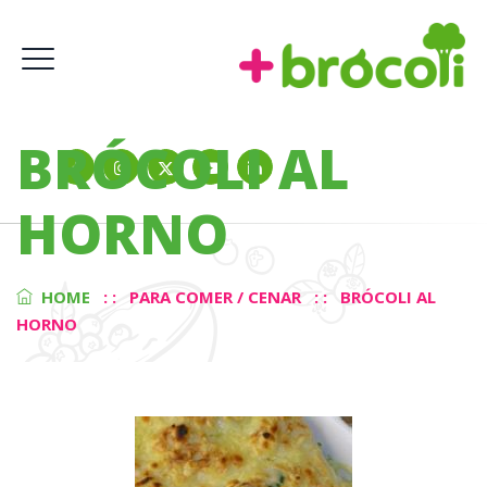
BRÓCOLI AL
HORNO
HOME
: :
PARA COMER / CENAR
: :
BRÓCOLI AL
HORNO