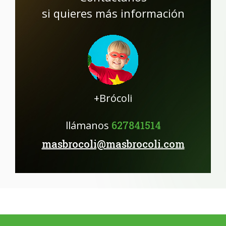
si quieres más información
+Brócoli
llámanos
627841514
masbrocoli@masbrocoli.com