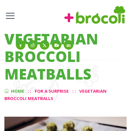
VEGETARIAN
BROCCOLI
MEATBALLS
HOME
: :
FOR A SURPRISE
: :
VEGETARIAN
BROCCOLI MEATBALLS